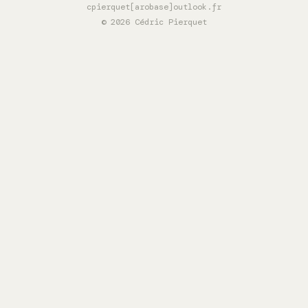
cpierquet[arobase]outlook.fr
© 2026 Cédric Pierquet